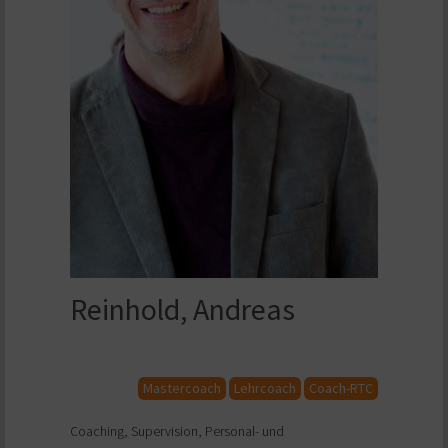
Reinhold, Andreas
Mastercoach
Lehrcoach
Coach-RTC
Coaching, Supervision, Personal- und