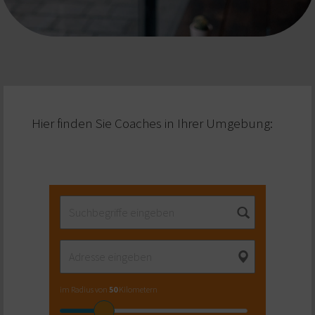
Hier finden Sie Coaches in Ihrer Umgebung:
im Radius von
50
Kilometern