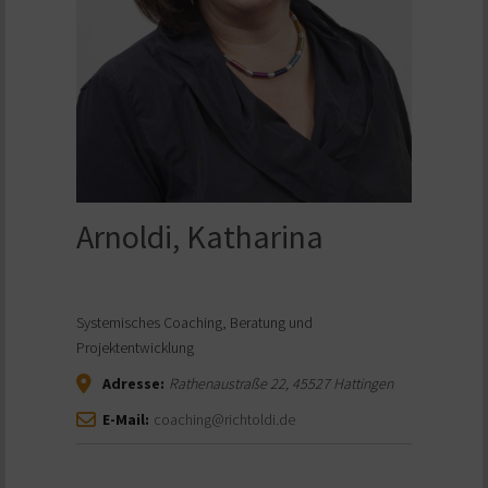
Arnoldi, Katharina
Systemisches Coaching, Beratung und
Projektentwicklung
Adresse:
Rathenaustraße 22
,
45527
Hattingen
E-Mail:
coaching@richtoldi.de