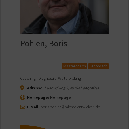
Pohlen, Boris
Mastercoach
Lehrcoach
Coaching | Diagnostik | Weiterbildung
Adresse:
Ludoviciweg 9
,
40764
Langenfeld
Homepage:
Homepage
E-Mail:
boris.pohlen@talente-entwickeln.de