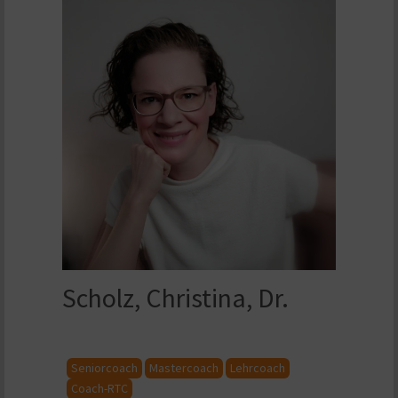
Scholz, Christina, Dr.
Seniorcoach
Mastercoach
Lehrcoach
Coach-RTC