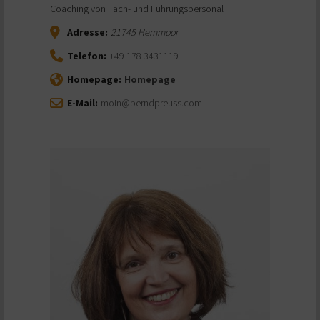
Coaching von Fach- und Führungspersonal
Adresse:
21745
Hemmoor
Telefon:
+49 178 3431119
Homepage:
Homepage
E-Mail:
moin@berndpreuss.com