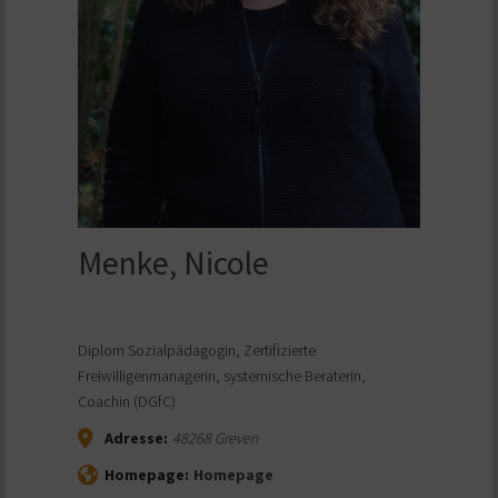
Menke, Nicole
Diplom Sozialpädagogin, Zertifizierte
Freiwilligenmanagerin, systemische Beraterin,
Coachin (DGfC)
Adresse:
48268
Greven
Homepage:
Homepage