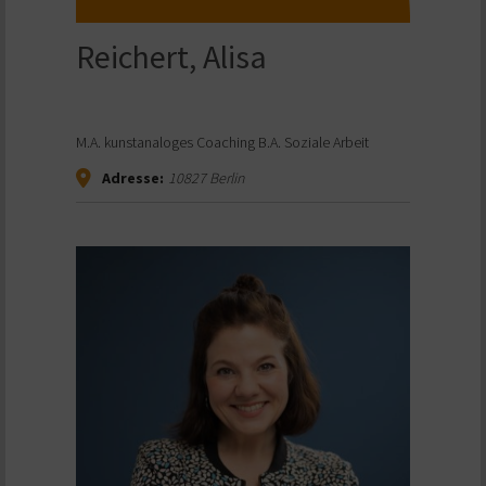
Reichert, Alisa
M.A. kunstanaloges Coaching B.A. Soziale Arbeit
Adresse:
10827
Berlin