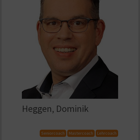
Heggen, Dominik
Seniorcoach
Mastercoach
Lehrcoach