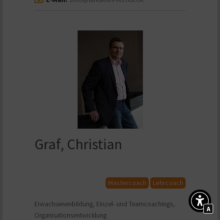
Graf, Christian
Mastercoach
Lehrcoach
Erwachsenenbildung, Einzel- und Teamcoachings,
A
Organisationsentwicklung