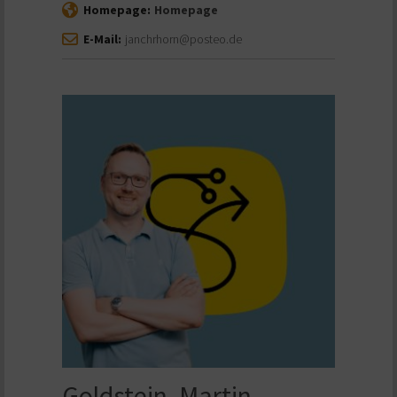
Homepage:
Homepage
E-Mail:
janchrhorn@posteo.de
Goldstein, Martin