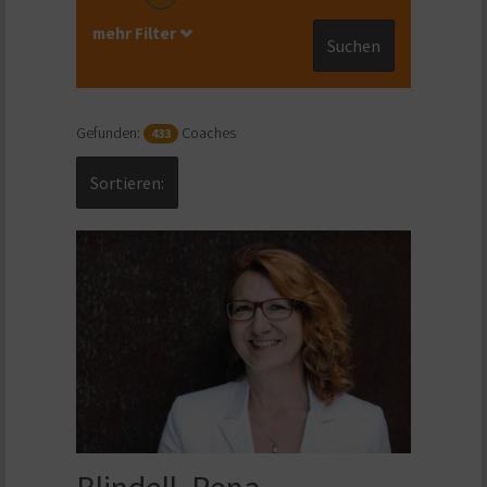
mehr Filter
Suchen
Gefunden:
Coaches
433
Sortieren: