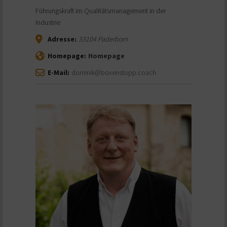
Führungskraft im Qualitätsmanagement in der
Industrie
Adresse:
33104
Paderborn
Homepage:
Homepage
E-Mail:
dominik@boxenstopp.coach