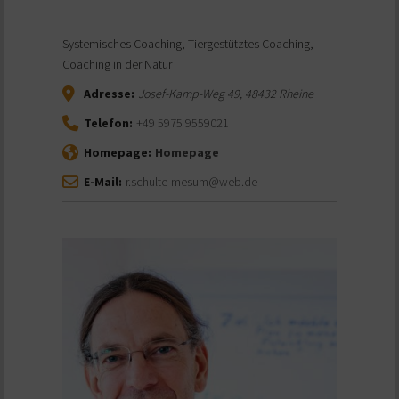
Systemisches Coaching, Tiergestütztes Coaching,
Coaching in der Natur
Adresse:
Josef-Kamp-Weg 49
,
48432
Rheine
Telefon:
+49 5975 9559021
Homepage:
Homepage
E-Mail:
r.schulte-mesum@web.de