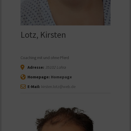
Lotz, Kirsten
Coaching mit und ohne Pferd
Adresse:
35102
Lohra
Homepage:
Homepage
E-Mail:
kirsten.lotz@web.de