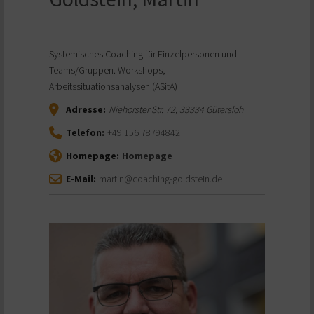
Systemisches Coaching für Einzelpersonen und
Teams/Gruppen. Workshops,
Arbeitssituationsanalysen (ASitA)
Adresse:
Niehorster Str. 72
,
33334
Gütersloh
Telefon:
+49 156 78794842
Homepage:
Homepage
E-Mail:
martin@coaching-goldstein.de