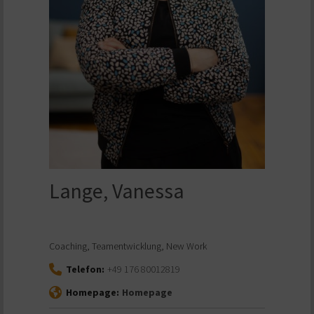
Lange, Vanessa
Coaching, Teamentwicklung, New Work
Telefon:
+49 176 80012819
Homepage:
Homepage