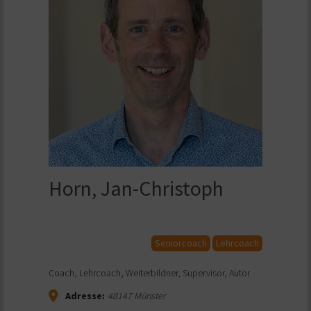
Horn, Jan-Christoph
Seniorcoach
Lehrcoach
Coach, Lehrcoach, Weiterbildner, Supervisor, Autor
Adresse:
48147
Münster