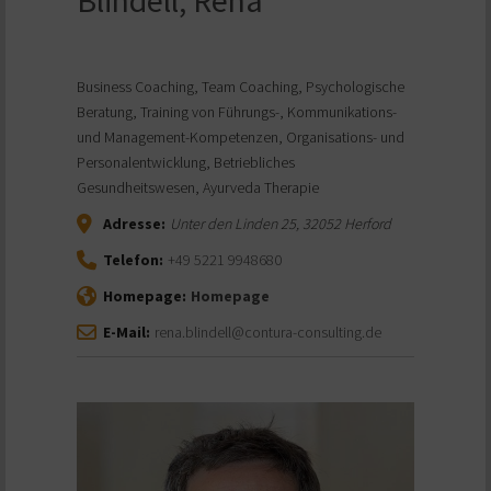
Blindell, Rena
Business Coaching, Team Coaching, Psychologische
Beratung, Training von Führungs-, Kommunikations-
und Management-Kompetenzen, Organisations- und
Personalentwicklung, Betriebliches
Gesundheitswesen, Ayurveda Therapie
Adresse:
Unter den Linden 25
,
32052
Herford
Telefon:
+49 5221 9948680
Homepage:
Homepage
E-Mail:
rena.blindell@contura-consulting.de