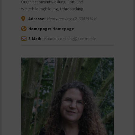
Organisationsentwicklung, Fort- und
Weiterbildungbildung, Lehrcoaching
Adresse:
Hermannsweg 42
,
33415
Verl
Homepage:
Homepage
E-Mail:
reinhold-coaching@t-online.de