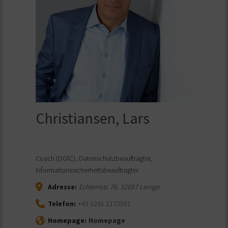
Christiansen, Lars
Coach (DGfC), Datenschutzbeauftragter,
Informationssicherheitsbeauftragter
Adresse:
Echternstr. 76
,
32657
Lemgo
Telefon:
+49 5261 2172591
Homepage:
Homepage