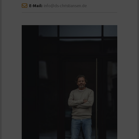
E-Mail:
info@ds-christiansen.de