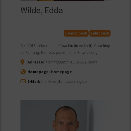
Wilde, Edda
Seniorcoach
Lehrcoach
Seit 2015 freiberufliche Coachin (in Vollzeit). Coaching
zu Führung, Karriere, persönlicher Entwicklung
Adresse:
Mehringdamm 43
,
10961
Berlin
Homepage:
Homepage
E-Mail:
mail@polyfon-coaching.de