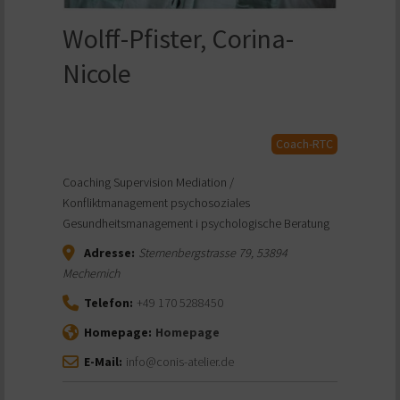
Wolff-Pfister, Corina-
Nicole
Coach-RTC
Coaching Supervision Mediation /
Konfliktmanagement psychosoziales
Gesundheitsmanagement i psychologische Beratung
Adresse:
Sternenbergstrasse 79
,
53894
Mechernich
Telefon:
+49 170 5288450
Homepage:
Homepage
E-Mail:
info@conis-atelier.de