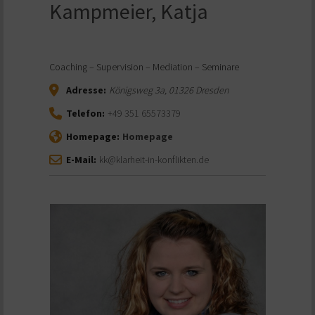
Kampmeier, Katja
Coaching – Supervision – Mediation – Seminare
Adresse:
Königsweg 3a
,
01326
Dresden
Telefon:
+49 351 65573379
Homepage:
Homepage
E-Mail:
kk@klarheit-in-konflikten.de