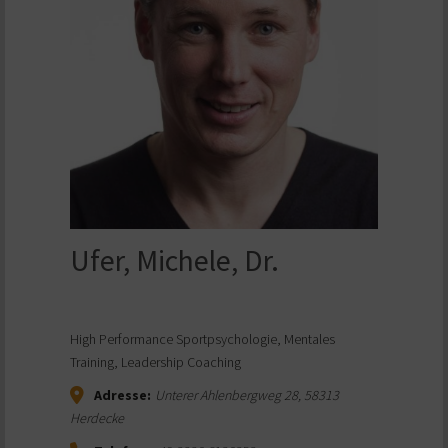
Ufer, Michele, Dr.
High Performance Sportpsychologie, Mentales
Training, Leadership Coaching
Adresse:
Unterer Ahlenbergweg 28
,
58313
Herdecke