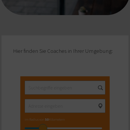
Hier finden Sie Coaches in Ihrer Umgebung:
im Radius von
50
Kilometern