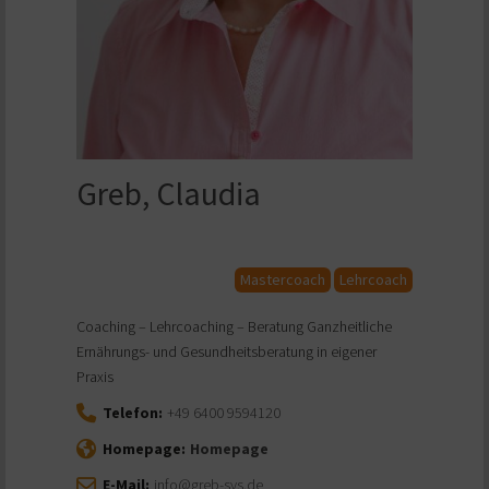
Greb, Claudia
Mastercoach
Lehrcoach
Coaching – Lehrcoaching – Beratung Ganzheitliche
Ernährungs- und Gesundheitsberatung in eigener
Praxis
Telefon:
+49 6400 9594120
Homepage:
Homepage
E-Mail:
info@greb-sys.de