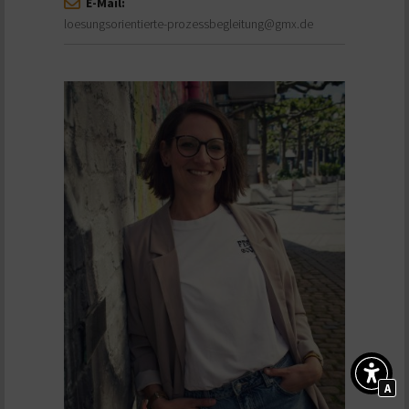
E-Mail:
loesungsorientierte-prozessbegleitung@gmx.de
A