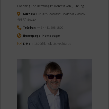
Coaching und Beratung im Kontext von „Führung“
Adresse:
An der Christoph-Bernhard-Bastei 8
,
49377
Vechta
Telefon:
+49 4441 898 1800
Homepage:
Homepage
E-Mail:
1800@landkreis-vechta.de