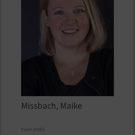
Missbach, Maike
Coach (DGfC)