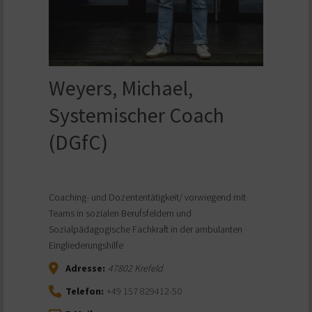
Weyers, Michael,
Systemischer Coach
(DGfC)
Coaching- und Dozententätigkeit/ vorwiegend mit
Teams in sozialen Berufsfeldern und
Sozialpädagogische Fachkraft in der ambulanten
Eingliederungshilfe
Adresse:
47802
Krefeld
Telefon:
+49 157 829412-50