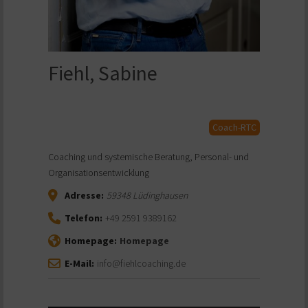
Fiehl, Sabine
Coach-RTC
Coaching und systemische Beratung, Personal- und
Organisationsentwicklung
Adresse:
59348
Lüdinghausen
Telefon:
+49 2591 9389162
Homepage:
Homepage
E-Mail:
info@fiehlcoaching.de