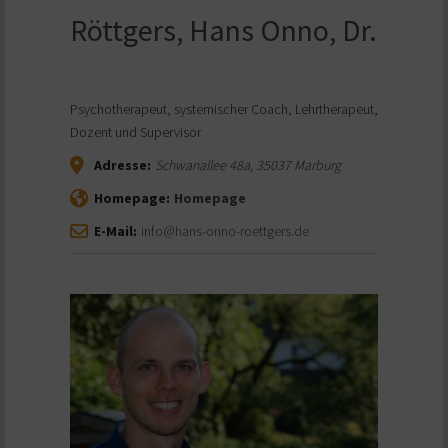
Röttgers, Hans Onno, Dr.
Psychotherapeut, systemischer Coach, Lehrtherapeut,
Dozent und Supervisor
Adresse:
Schwanallee 48a
,
35037
Marburg
Homepage:
Homepage
E-Mail:
info@hans-onno-roettgers.de