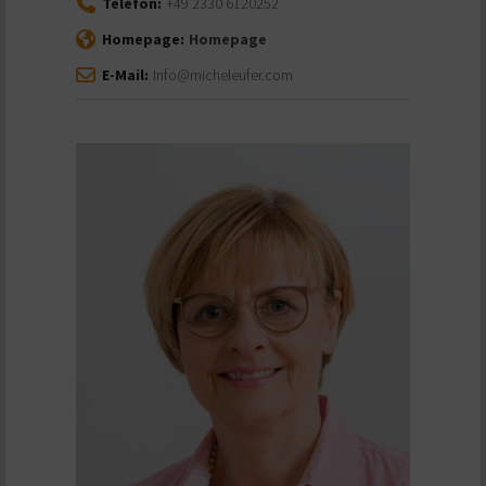
Telefon:
+49 2330 6120252
Homepage:
Homepage
E-Mail:
Info@micheleufer.com