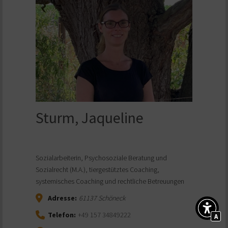
Sturm, Jaqueline
Sozialarbeiterin, Psychosoziale Beratung und
Sozialrecht (M.A.), tiergestütztes Coaching,
systemisches Coaching und rechtliche Betreuungen
Adresse:
61137
Schöneck
Telefon:
+49 157 34849222
A