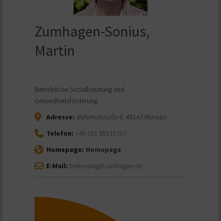
Zumhagen-Sonius,
Martin
Betriebliche Sozialberatung und
Gesundheitsförderung
Adresse:
Bahnhofstraße 6
,
48143
Münster
Telefon:
+49 251 98119767
Homepage:
Homepage
E-Mail:
betreuung@zumhagen.de