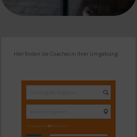
Hier finden Sie Coaches in Ihrer Umgebung:
im Radius von
50
Kilometern