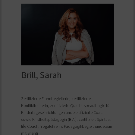
Brill, Sarah
Zertifizierte Elternbegleiterin, zertifizierte
Konflikttrainerin, zertifizierte Qualitätsbeauftragte für
Kindertageseinrichtungen und zertifizierte Coach
sowie Kindheitspädagogin (B.A.), zertifiziert Spiritual
life Coach, Yogalehrerin, Pädagogikbegleithundeteam
mit Shanti