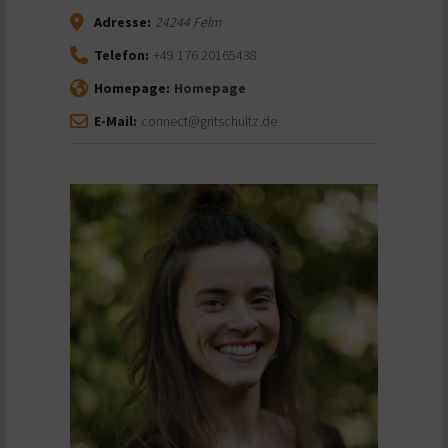
Adresse:
24244
Felm
Telefon:
+49 176 20165438
Homepage:
Homepage
E-Mail:
connect@gritschultz.de