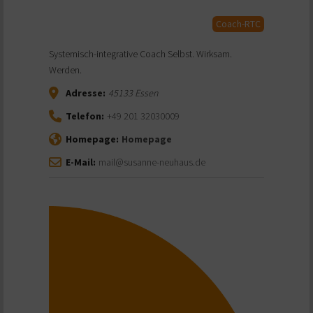
Coach-RTC
Systemisch-integrative Coach Selbst. Wirksam.
Werden.
Adresse:
45133
Essen
Telefon:
+49 201 32030009
Homepage:
Homepage
E-Mail:
mail@susanne-neuhaus.de