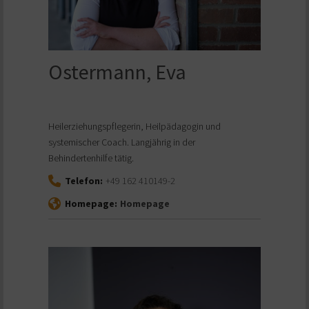
Ostermann, Eva
Heilerziehungspflegerin, Heilpädagogin und
systemischer Coach. Langjährig in der
Behindertenhilfe tätig.
Telefon:
+49 162 410149-2
Homepage:
Homepage