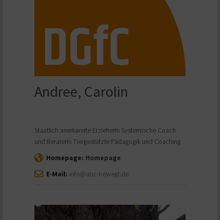
Andree, Carolin
Staatlich anerkannte Erzieherin Systemische Coach
und Beraterin Tiergestützte Pädagogik und Coaching
Homepage:
Homepage
E-Mail:
info@abc-bewegt.de