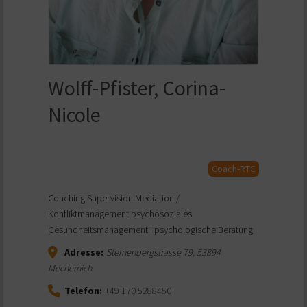
Wolff-Pfister, Corina-
Nicole
Coach-RTC
Coaching Supervision Mediation /
Konfliktmanagement psychosoziales
Gesundheitsmanagement i psychologische Beratung
Adresse:
Sternenbergstrasse 79
,
53894
Mechernich
Telefon:
+49 170 5288450