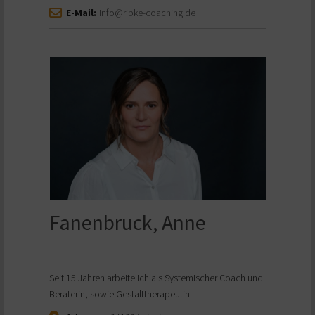
E-Mail:
info@ripke-coaching.de
Fanenbruck, Anne
Seit 15 Jahren arbeite ich als Systemischer Coach und
Beraterin, sowie Gestalttherapeutin.