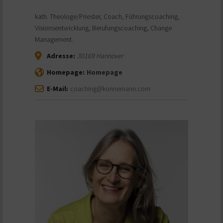
kath. Theologe/Priester, Coach, Führungscoaching,
Visionsentwicklung, Berufungscoaching, Change
Management.
Adresse:
30169
Hannover
Homepage:
Homepage
E-Mail:
coaching@konnemann.com