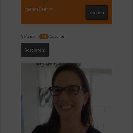
mehr Filter
Suchen
Gefunden:
Coaches
433
Sortieren: