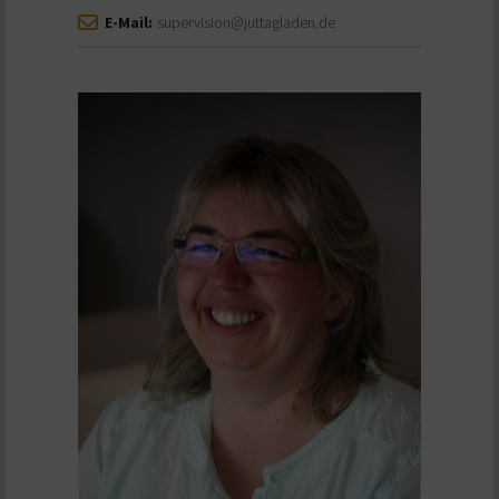
E-Mail:
supervision@juttagladen.de