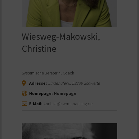
Wiesweg-Makowski,
Christine
Systemische Beraterin, Coach
Adresse:
Lindenufer 6
,
58239
Schwerte
Homepage:
Homepage
E-Mail:
kontakt@cwm-coaching.de