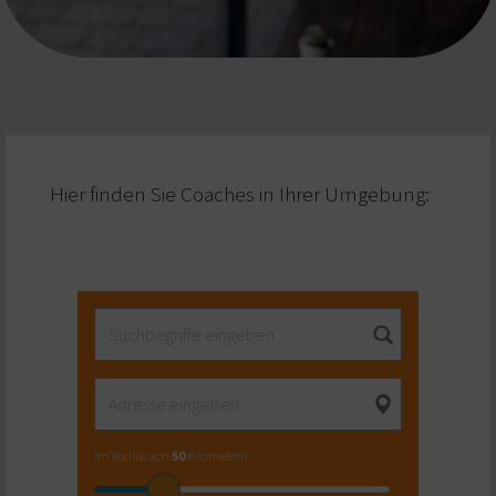
Hier finden Sie Coaches in Ihrer Umgebung:
im Radius von
50
Kilometern