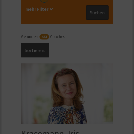
mehr Filter
Suchen
Gefunden:
Coaches
433
Sortieren:
Krasemann, Iris