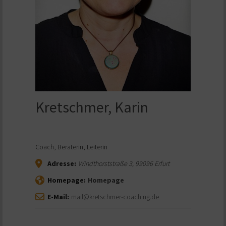
Kretschmer, Karin
Coach, Beraterin, Leiterin
Adresse:
Windthorststraße 3
,
99096
Erfurt
Homepage:
Homepage
E-Mail:
mail@kretschmer-coaching.de