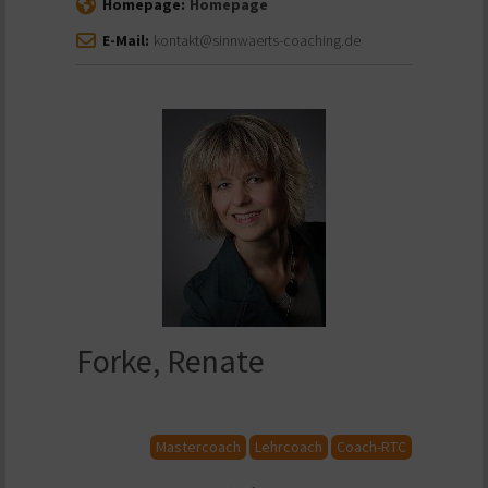
Homepage:
Homepage
E-Mail:
kontakt@sinnwaerts-coaching.de
Forke, Renate
Mastercoach
Lehrcoach
Coach-RTC