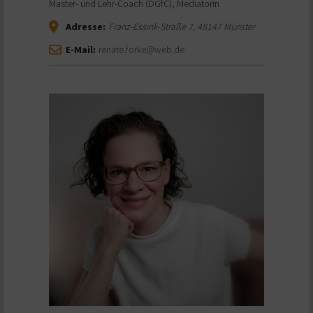
Master- und Lehr-Coach (DGfC), Mediatorin
Adresse:
Franz-Essink-Straße 7
,
48147
Münster
E-Mail:
renate.forke@web.de