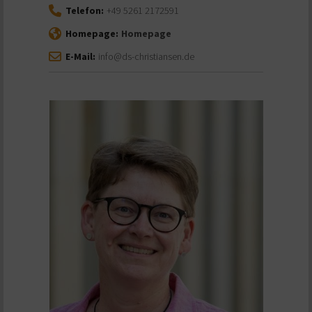
Telefon:
+49 5261 2172591
Homepage:
Homepage
E-Mail:
info@ds-christiansen.de