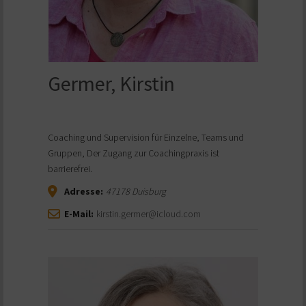
Germer, Kirstin
Coaching und Supervision für Einzelne, Teams und
Gruppen, Der Zugang zur Coachingpraxis ist
barrierefrei.
Adresse:
47178
Duisburg
E-Mail:
kirstin.germer@icloud.com