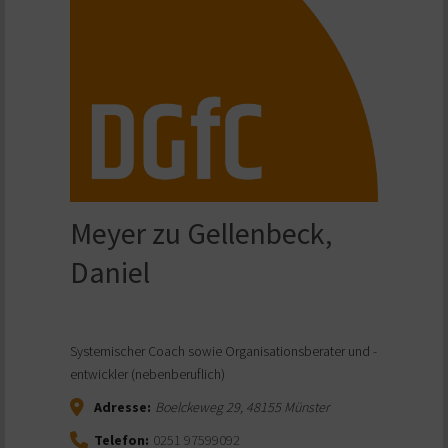
Meyer zu Gellenbeck,
Daniel
Systemischer Coach sowie Organisationsberater und -
entwickler (nebenberuflich)
Adresse:
Boelckeweg 29
,
48155
Münster
Telefon:
0251 97599092