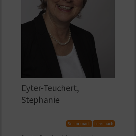
Eyter-Teuchert,
Stephanie
Seniorcoach
Lehrcoach