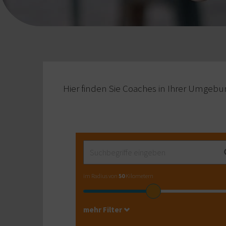
Hier finden Sie Coaches in Ihrer Umgebu
im Radius von
50
Kilometern
mehr Filter