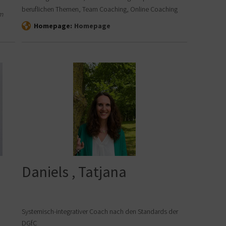
beruflichen Themen, Team Coaching, Online Coaching
m
Homepage:
Homepage
Daniels , Tatjana
Systemisch-integrativer Coach nach den Standards der
DGfC