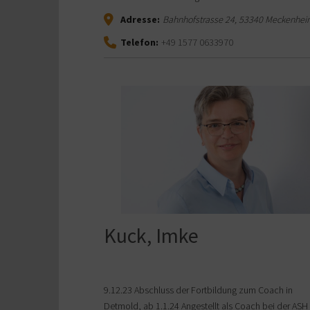
Adresse:
Bahnhofstrasse 24
,
53340
Meckenhei
Telefon:
+49 1577 0633970
Kuck, Imke
9.12.23 Abschluss der Fortbildung zum Coach in
Detmold, ab 1.1.24 Angestellt als Coach bei der ASH