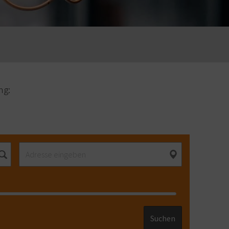
ng:
Suchen