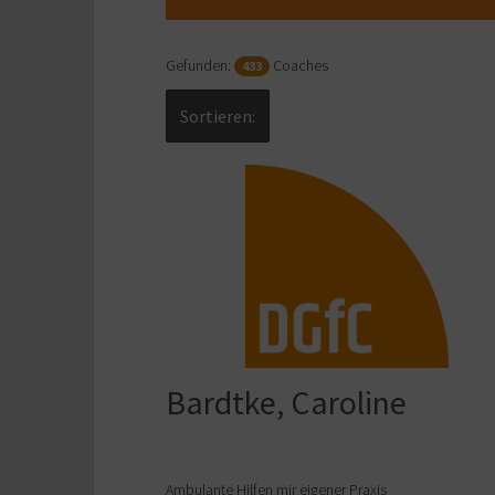
Gefunden:
Coaches
433
Sortieren:
Bardtke, Caroline
Ambulante Hilfen mir eigener Praxis