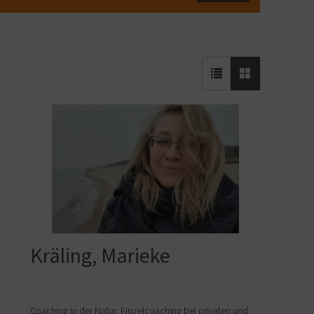
Kräling, Marieke
Coaching in der Natur, Einzelcoaching bei privaten und