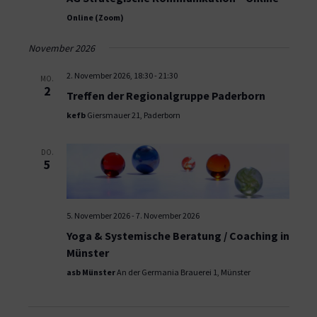
Online (Zoom)
November 2026
2. November 2026, 18:30
-
21:30
MO.
2
Treffen der Regionalgruppe Paderborn
kefb
Giersmauer 21, Paderborn
DO.
5
5. November 2026
-
7. November 2026
Yoga & Systemische Beratung / Coaching in
Münster
asb Münster
An der Germania Brauerei 1, Münster