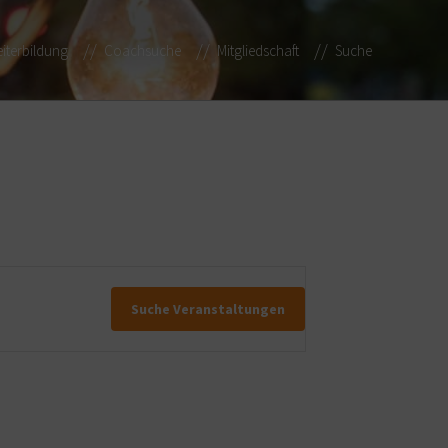
iterbildung
Coachsuche
Mitgliedschaft
Suche
Suche Veranstaltungen