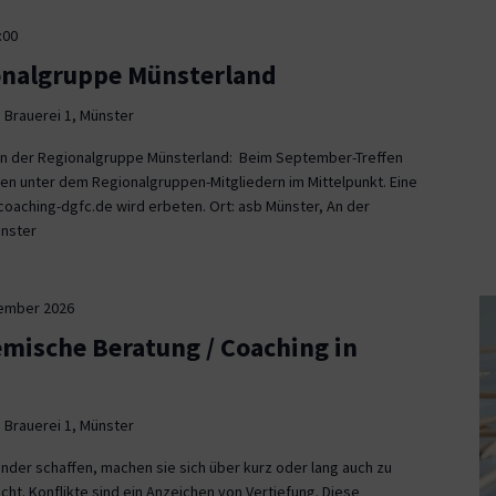
:00
onalgruppe Münsterland
 Brauerei 1, Münster
fen der Regionalgruppe Münsterland: Beim September-Treffen
en unter dem Regionalgruppen-Mitgliedern im Mittelpunkt. Eine
aching-dgfc.de wird erbeten. Ort: asb Münster, An der
ünster
tember 2026
emische Beratung / Coaching in
 Brauerei 1, Münster
nder schaffen, machen sie sich über kurz oder lang auch zu
icht. Konflikte sind ein Anzeichen von Vertiefung. Diese