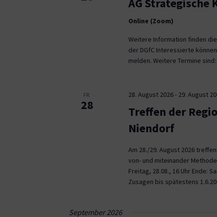
AG Strategische
Online (Zoom)
Weitere Information finden die
der DGfC Interessierte können
melden. Weitere Termine sind: 2
28. August 2026
-
29. August 2
FR.
28
Treffen der Regi
Niendorf
Am 28./29. August 2026 treffe
von- und miteinander Methoden 
Freitag, 28.08., 16 Uhr Ende: 
Zusagen bis spätestens 1.6.20
September 2026