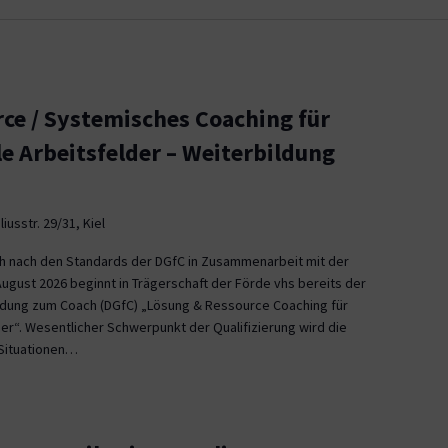
ce / Systemisches Coaching für
le Arbeitsfelder – Weiterbildung
iusstr. 29/31, Kiel
ch nach den Standards der DGfC in Zusammenarbeit mit der
August 2026 beginnt in Trägerschaft der Förde vhs bereits der
ildung zum Coach (DGfC) „Lösung & Ressource Coaching für
er“. Wesentlicher Schwerpunkt der Qualifizierung wird die
Situationen…