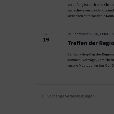
Vertiefung ist auch eine Chan
wünschenswert noch notwendig
Menschen miteinander in Kont
19. September 2026, 11:00
-
15
SA.
19
Treffen der Regi
Der Workshop-Tag der Regional
kommen (Verträge, Versicheru
unsere Methodenkisten. Der O
Vorherige
Veranstaltungen