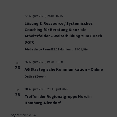
22. August 2026, 09:30
-
16:45
Lösung & Ressource / Systemisches
Coaching für Beratung & soziale
Arbeitsfelder – Weiterbildung zum Coach
DGfC
Förde vhs, – Raum B1.18
Muhliusstr. 29/31, Kiel
26. August 2026, 19:00
-
21:00
MI.
26
AG Strategische Kommunikation – Online
Online (Zoom)
28. August 2026
-
29. August 2026
FR.
28
Treffen der Regionalgruppe Nord in
Hamburg-Niendorf
September 2026