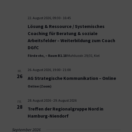
22. August 2026, 09:30
-
16:45
Lösung & Ressource / Systemisches
Coaching für Beratung & soziale
Arbeitsfelder – Weiterbildung zum Coach
DGfC
Förde vhs, – Raum B1.18
Muhliusstr. 29/31, Kiel
26. August 2026, 19:00
-
21:00
MI.
26
AG Strategische Kommunikation – Online
Online (Zoom)
28. August 2026
-
29. August 2026
FR.
28
Treffen der Regionalgruppe Nord in
Hamburg-Niendorf
September 2026