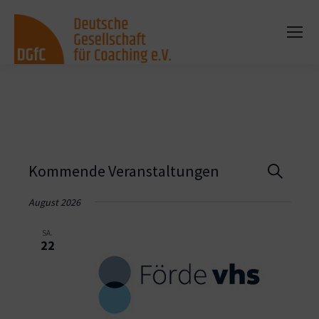
Vera
Kommende Veranstaltungen
Suche
Such
August 2026
und
SA.
22
Ansi
Navi