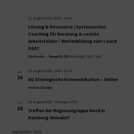
22. August 2026, 09:30
-
16:45
Lösung & Ressource / Systemisches
Coaching für Beratung & soziale
Arbeitsfelder – Weiterbildung zum Coach
DGfC
Förde vhs, – Raum B1.18
Muhliusstr. 29/31, Kiel
26. August 2026, 19:00
-
21:00
MI.
26
AG Strategische Kommunikation – Online
Online (Zoom)
28. August 2026
-
29. August 2026
FR.
28
Treffen der Regionalgruppe Nord in
Hamburg-Niendorf
September 2026