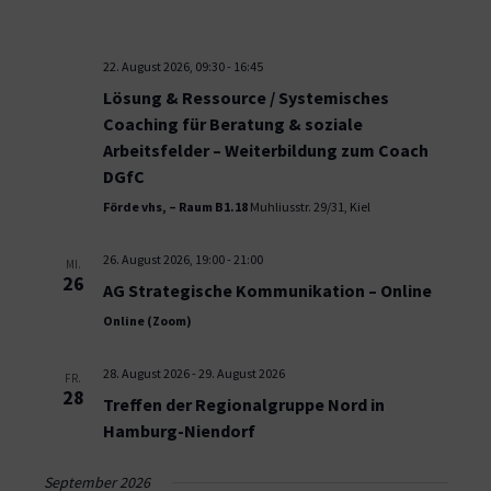
22. August 2026, 09:30
-
16:45
Lösung & Ressource / Systemisches
Coaching für Beratung & soziale
Arbeitsfelder – Weiterbildung zum Coach
DGfC
Förde vhs, – Raum B1.18
Muhliusstr. 29/31, Kiel
26. August 2026, 19:00
-
21:00
MI.
26
AG Strategische Kommunikation – Online
Online (Zoom)
28. August 2026
-
29. August 2026
FR.
28
Treffen der Regionalgruppe Nord in
Hamburg-Niendorf
September 2026