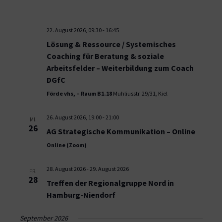
22. August 2026, 09:30
-
16:45
Lösung & Ressource / Systemisches
Coaching für Beratung & soziale
Arbeitsfelder – Weiterbildung zum Coach
DGfC
Förde vhs, – Raum B1.18
Muhliusstr. 29/31, Kiel
26. August 2026, 19:00
-
21:00
MI.
26
AG Strategische Kommunikation – Online
Online (Zoom)
28. August 2026
-
29. August 2026
FR.
28
Treffen der Regionalgruppe Nord in
Hamburg-Niendorf
September 2026