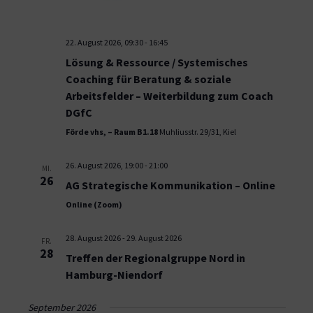
22. August 2026, 09:30
-
16:45
Lösung & Ressource / Systemisches
Coaching für Beratung & soziale
Arbeitsfelder – Weiterbildung zum Coach
DGfC
Förde vhs, – Raum B1.18
Muhliusstr. 29/31, Kiel
26. August 2026, 19:00
-
21:00
MI.
26
AG Strategische Kommunikation – Online
Online (Zoom)
28. August 2026
-
29. August 2026
FR.
28
Treffen der Regionalgruppe Nord in
Hamburg-Niendorf
September 2026