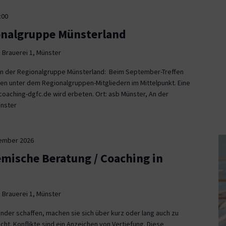
:00
onalgruppe Münsterland
 Brauerei 1, Münster
fen der Regionalgruppe Münsterland: Beim September-Treffen
en unter dem Regionalgruppen-Mitgliedern im Mittelpunkt. Eine
aching-dgfc.de wird erbeten. Ort: asb Münster, An der
ünster
tember 2026
emische Beratung / Coaching in
 Brauerei 1, Münster
nder schaffen, machen sie sich über kurz oder lang auch zu
icht. Konflikte sind ein Anzeichen von Vertiefung. Diese