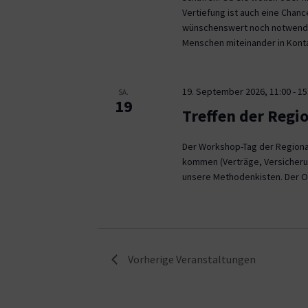
Vertiefung ist auch eine Chan
wünschenswert noch notwendig
Menschen miteinander in Kont
19. September 2026, 11:00
-
15
SA.
19
Treffen der Regi
Der Workshop-Tag der Regional
kommen (Verträge, Versicheru
unsere Methodenkisten. Der O
Vorherige
Veranstaltungen