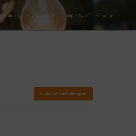
iterbildung
Coachsuche
Mitgliedschaft
Suche
Suche Veranstaltungen