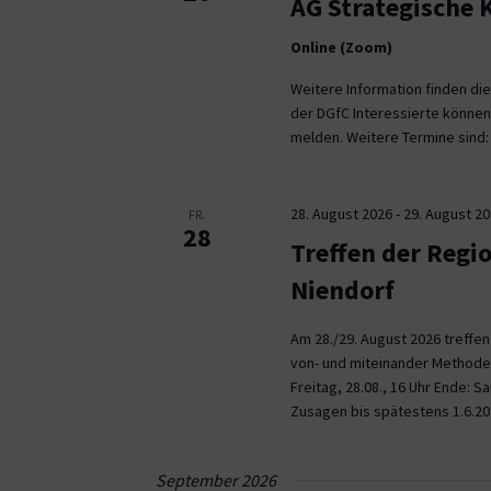
AG Strategische
Online (Zoom)
Weitere Information finden die
der DGfC Interessierte können
melden. Weitere Termine sind: 2
28. August 2026
-
29. August 2
FR.
28
Treffen der Regi
Niendorf
Am 28./29. August 2026 treffe
von- und miteinander Methoden 
Freitag, 28.08., 16 Uhr Ende: 
Zusagen bis spätestens 1.6.20
September 2026