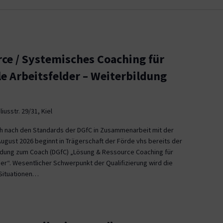
ce / Systemisches Coaching für
le Arbeitsfelder – Weiterbildung
iusstr. 29/31, Kiel
ch nach den Standards der DGfC in Zusammenarbeit mit der
August 2026 beginnt in Trägerschaft der Förde vhs bereits der
ildung zum Coach (DGfC) „Lösung & Ressource Coaching für
er“. Wesentlicher Schwerpunkt der Qualifizierung wird die
Situationen…