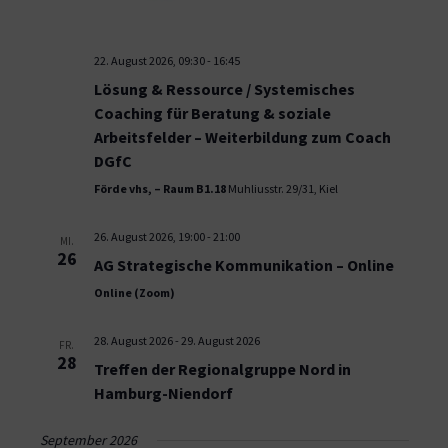
22. August 2026, 09:30
-
16:45
Lösung & Ressource / Systemisches
Coaching für Beratung & soziale
Arbeitsfelder – Weiterbildung zum Coach
DGfC
Förde vhs, – Raum B1.18
Muhliusstr. 29/31, Kiel
26. August 2026, 19:00
-
21:00
MI.
26
AG Strategische Kommunikation – Online
Online (Zoom)
28. August 2026
-
29. August 2026
FR.
28
Treffen der Regionalgruppe Nord in
Hamburg-Niendorf
September 2026