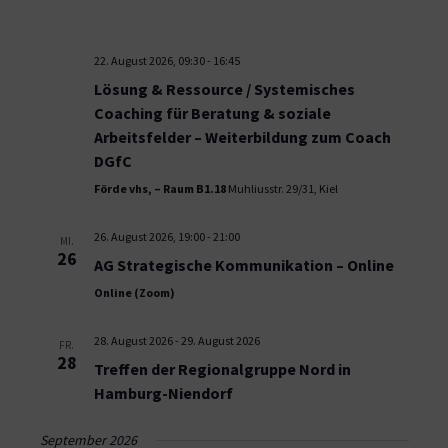
22. August 2026, 09:30
-
16:45
Lösung & Ressource / Systemisches
Coaching für Beratung & soziale
Arbeitsfelder – Weiterbildung zum Coach
DGfC
Förde vhs, – Raum B1.18
Muhliusstr. 29/31, Kiel
26. August 2026, 19:00
-
21:00
MI.
26
AG Strategische Kommunikation – Online
Online (Zoom)
28. August 2026
-
29. August 2026
FR.
28
Treffen der Regionalgruppe Nord in
Hamburg-Niendorf
September 2026