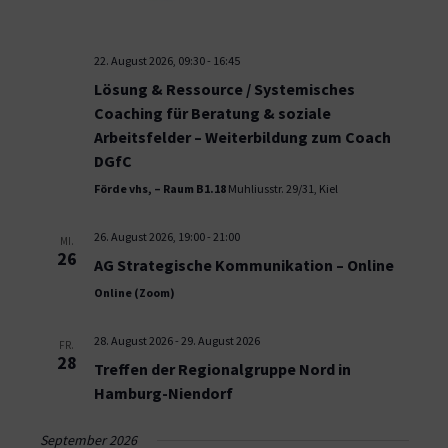
22. August 2026, 09:30
-
16:45
Lösung & Ressource / Systemisches
Coaching für Beratung & soziale
Arbeitsfelder – Weiterbildung zum Coach
DGfC
Förde vhs, – Raum B1.18
Muhliusstr. 29/31, Kiel
26. August 2026, 19:00
-
21:00
MI.
26
AG Strategische Kommunikation – Online
Online (Zoom)
28. August 2026
-
29. August 2026
FR.
28
Treffen der Regionalgruppe Nord in
Hamburg-Niendorf
September 2026