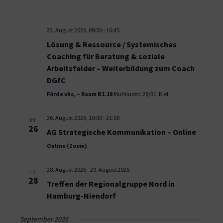
22. August 2026, 09:30
-
16:45
Lösung & Ressource / Systemisches
Coaching für Beratung & soziale
Arbeitsfelder – Weiterbildung zum Coach
DGfC
Förde vhs, – Raum B1.18
Muhliusstr. 29/31, Kiel
26. August 2026, 19:00
-
21:00
MI.
26
AG Strategische Kommunikation – Online
Online (Zoom)
28. August 2026
-
29. August 2026
FR.
28
Treffen der Regionalgruppe Nord in
Hamburg-Niendorf
September 2026