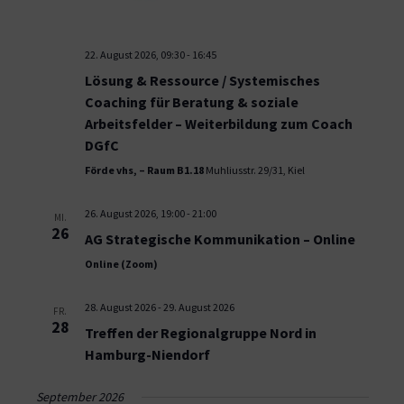
22. August 2026, 09:30
-
16:45
Lösung & Ressource / Systemisches
Coaching für Beratung & soziale
Arbeitsfelder – Weiterbildung zum Coach
DGfC
Förde vhs, – Raum B1.18
Muhliusstr. 29/31, Kiel
26. August 2026, 19:00
-
21:00
MI.
26
AG Strategische Kommunikation – Online
Online (Zoom)
28. August 2026
-
29. August 2026
FR.
28
Treffen der Regionalgruppe Nord in
Hamburg-Niendorf
September 2026