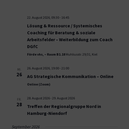
22. August 2026, 09:30
-
16:45
Lösung & Ressource / Systemisches
Coaching für Beratung & soziale
Arbeitsfelder – Weiterbildung zum Coach
DGfC
Förde vhs, – Raum B1.18
Muhliusstr. 29/31, Kiel
26. August 2026, 19:00
-
21:00
MI.
26
AG Strategische Kommunikation – Online
Online (Zoom)
28. August 2026
-
29. August 2026
FR.
28
Treffen der Regionalgruppe Nord in
Hamburg-Niendorf
September 2026