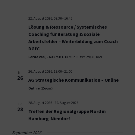
22. August 2026, 09:30
-
16:45
Lösung & Ressource / Systemisches
Coaching für Beratung & soziale
Arbeitsfelder – Weiterbildung zum Coach
DGfC
Förde vhs, – Raum B1.18
Muhliusstr. 29/31, Kiel
26. August 2026, 19:00
-
21:00
MI.
26
AG Strategische Kommunikation – Online
Online (Zoom)
28. August 2026
-
29. August 2026
FR.
28
Treffen der Regionalgruppe Nord in
Hamburg-Niendorf
September 2026