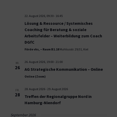
22. August 2026, 09:30
-
16:45
Lösung & Ressource / Systemisches
Coaching für Beratung & soziale
Arbeitsfelder – Weiterbildung zum Coach
DGfC
Förde vhs, – Raum B1.18
Muhliusstr. 29/31, Kiel
26. August 2026, 19:00
-
21:00
MI.
26
AG Strategische Kommunikation – Online
Online (Zoom)
28. August 2026
-
29. August 2026
FR.
28
Treffen der Regionalgruppe Nord in
Hamburg-Niendorf
September 2026