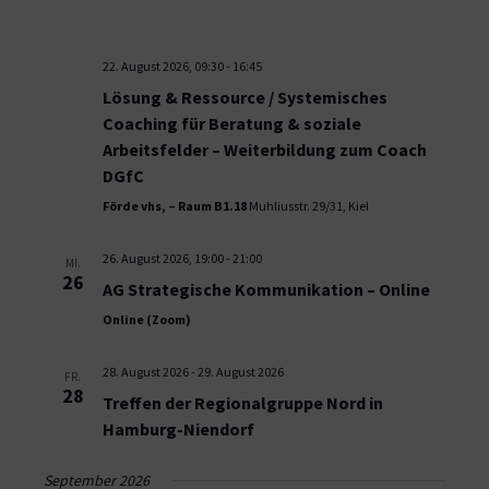
22. August 2026, 09:30
-
16:45
Lösung & Ressource / Systemisches
Coaching für Beratung & soziale
Arbeitsfelder – Weiterbildung zum Coach
DGfC
Förde vhs, – Raum B1.18
Muhliusstr. 29/31, Kiel
26. August 2026, 19:00
-
21:00
MI.
26
AG Strategische Kommunikation – Online
Online (Zoom)
28. August 2026
-
29. August 2026
FR.
28
Treffen der Regionalgruppe Nord in
Hamburg-Niendorf
September 2026