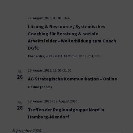
22. August 2026, 09:30
-
16:45
Lösung & Ressource / Systemisches
Coaching für Beratung & soziale
Arbeitsfelder – Weiterbildung zum Coach
DGfC
Förde vhs, – Raum B1.18
Muhliusstr. 29/31, Kiel
26. August 2026, 19:00
-
21:00
MI.
26
AG Strategische Kommunikation – Online
Online (Zoom)
28. August 2026
-
29. August 2026
FR.
28
Treffen der Regionalgruppe Nord in
Hamburg-Niendorf
September 2026