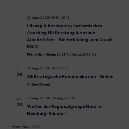
22. August 2026, 09:30
-
16:45
Lösung & Ressource / Systemisches
Coaching für Beratung & soziale
Arbeitsfelder – Weiterbildung zum Coach
DGfC
Förde vhs, – Raum B1.18
Muhliusstr. 29/31, Kiel
26. August 2026, 19:00
-
21:00
MI.
26
AG Strategische Kommunikation – Online
Online (Zoom)
28. August 2026
-
29. August 2026
FR.
28
Treffen der Regionalgruppe Nord in
Hamburg-Niendorf
September 2026