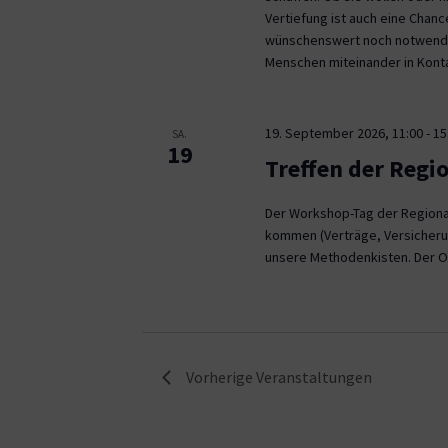
Vertiefung ist auch eine Chan
wünschenswert noch notwendig
Menschen miteinander in Kont
19. September 2026, 11:00
-
15
SA.
19
Treffen der Regi
Der Workshop-Tag der Regional
kommen (Verträge, Versicheru
unsere Methodenkisten. Der O
Vorherige
Veranstaltungen