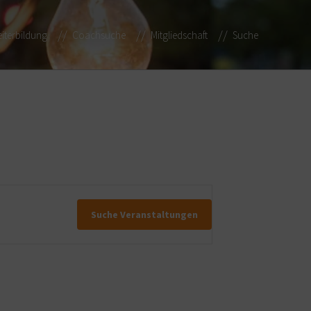
iterbildung
Coachsuche
Mitgliedschaft
Suche
Suche Veranstaltungen