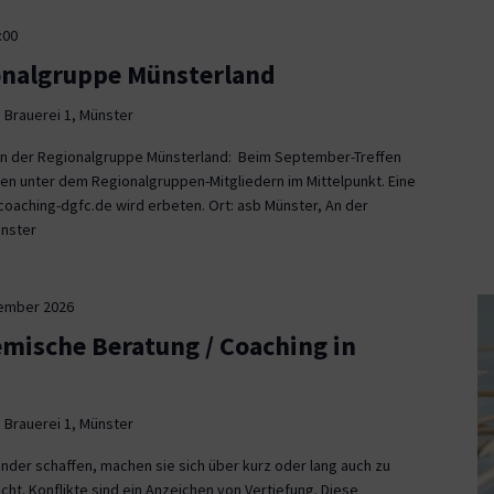
:00
onalgruppe Münsterland
 Brauerei 1, Münster
fen der Regionalgruppe Münsterland: Beim September-Treffen
en unter dem Regionalgruppen-Mitgliedern im Mittelpunkt. Eine
aching-dgfc.de wird erbeten. Ort: asb Münster, An der
ünster
tember 2026
emische Beratung / Coaching in
 Brauerei 1, Münster
nder schaffen, machen sie sich über kurz oder lang auch zu
icht. Konflikte sind ein Anzeichen von Vertiefung. Diese