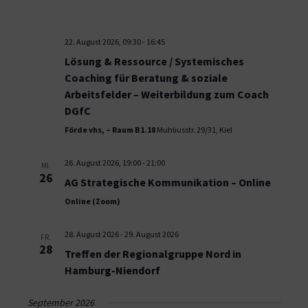
22. August 2026, 09:30
-
16:45
Lösung & Ressource / Systemisches
Coaching für Beratung & soziale
Arbeitsfelder – Weiterbildung zum Coach
DGfC
Förde vhs, – Raum B1.18
Muhliusstr. 29/31, Kiel
26. August 2026, 19:00
-
21:00
MI.
26
AG Strategische Kommunikation – Online
Online (Zoom)
28. August 2026
-
29. August 2026
FR.
28
Treffen der Regionalgruppe Nord in
Hamburg-Niendorf
September 2026