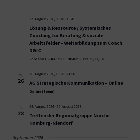
22. August 2026, 09:30
-
16:45
Lösung & Ressource / Systemisches
Coaching für Beratung & soziale
Arbeitsfelder – Weiterbildung zum Coach
DGfC
Förde vhs, – Raum B1.18
Muhliusstr. 29/31, Kiel
26. August 2026, 19:00
-
21:00
MI.
26
AG Strategische Kommunikation – Online
Online (Zoom)
28. August 2026
-
29. August 2026
FR.
28
Treffen der Regionalgruppe Nord in
Hamburg-Niendorf
September 2026