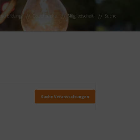
iterbildung
Coachsuche
Mitgliedschaft
Suche
Suche Veranstaltungen