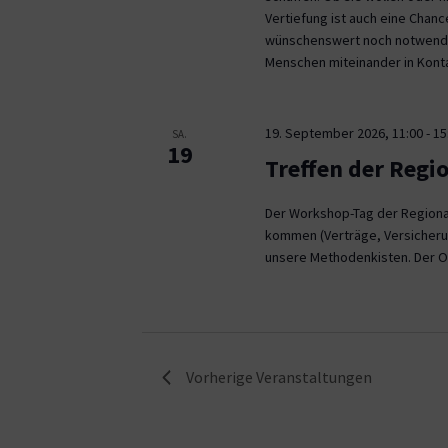
Vertiefung ist auch eine Chan
wünschenswert noch notwendig
Menschen miteinander in Kont
19. September 2026, 11:00
-
15
SA.
19
Treffen der Regi
Der Workshop-Tag der Regional
kommen (Verträge, Versicheru
unsere Methodenkisten. Der O
Vorherige
Veranstaltungen