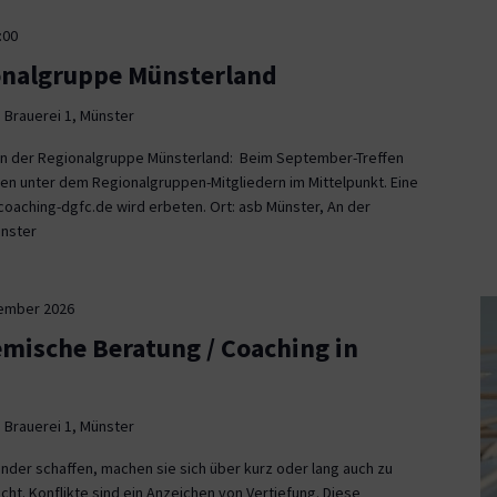
:00
onalgruppe Münsterland
 Brauerei 1, Münster
fen der Regionalgruppe Münsterland: Beim September-Treffen
en unter dem Regionalgruppen-Mitgliedern im Mittelpunkt. Eine
aching-dgfc.de wird erbeten. Ort: asb Münster, An der
ünster
tember 2026
emische Beratung / Coaching in
 Brauerei 1, Münster
nder schaffen, machen sie sich über kurz oder lang auch zu
icht. Konflikte sind ein Anzeichen von Vertiefung. Diese