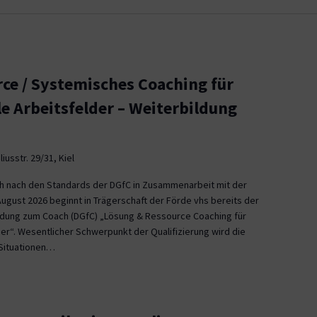
ce / Systemisches Coaching für
le Arbeitsfelder – Weiterbildung
iusstr. 29/31, Kiel
ch nach den Standards der DGfC in Zusammenarbeit mit der
August 2026 beginnt in Trägerschaft der Förde vhs bereits der
ildung zum Coach (DGfC) „Lösung & Ressource Coaching für
er“. Wesentlicher Schwerpunkt der Qualifizierung wird die
Situationen…