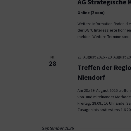
AG Strategische
Online (Zoom)
Weitere Information finden die
der DGfC Interessierte können
melden. Weitere Termine sind: 2
28. August 2026
-
29. August 2
FR.
28
Treffen der Regi
Niendorf
Am 28./29. August 2026 treffe
von- und miteinander Methoden 
Freitag, 28.08., 16 Uhr Ende: 
Zusagen bis spätestens 1.6.20
September 2026