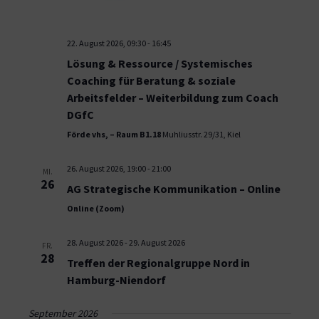
22. August 2026, 09:30
-
16:45
Lösung & Ressource / Systemisches
Coaching für Beratung & soziale
Arbeitsfelder – Weiterbildung zum Coach
DGfC
Förde vhs, – Raum B1.18
Muhliusstr. 29/31, Kiel
26. August 2026, 19:00
-
21:00
MI.
26
AG Strategische Kommunikation – Online
Online (Zoom)
28. August 2026
-
29. August 2026
FR.
28
Treffen der Regionalgruppe Nord in
Hamburg-Niendorf
September 2026