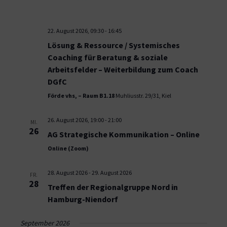
22. August 2026, 09:30
-
16:45
Lösung & Ressource / Systemisches
Coaching für Beratung & soziale
Arbeitsfelder – Weiterbildung zum Coach
DGfC
Förde vhs, – Raum B1.18
Muhliusstr. 29/31, Kiel
26. August 2026, 19:00
-
21:00
MI.
26
AG Strategische Kommunikation – Online
Online (Zoom)
28. August 2026
-
29. August 2026
FR.
28
Treffen der Regionalgruppe Nord in
Hamburg-Niendorf
September 2026