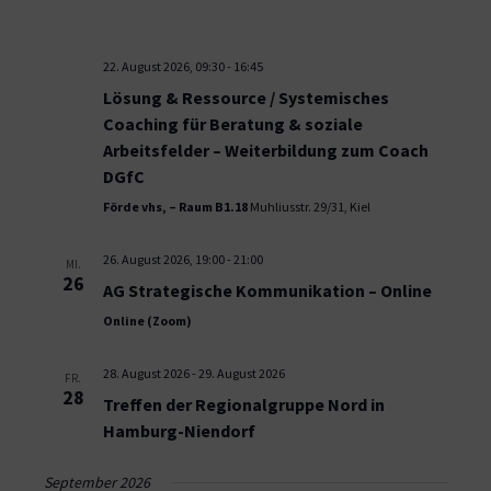
22. August 2026, 09:30
-
16:45
Lösung & Ressource / Systemisches
Coaching für Beratung & soziale
Arbeitsfelder – Weiterbildung zum Coach
DGfC
Förde vhs, – Raum B1.18
Muhliusstr. 29/31, Kiel
26. August 2026, 19:00
-
21:00
MI.
26
AG Strategische Kommunikation – Online
Online (Zoom)
28. August 2026
-
29. August 2026
FR.
28
Treffen der Regionalgruppe Nord in
Hamburg-Niendorf
September 2026