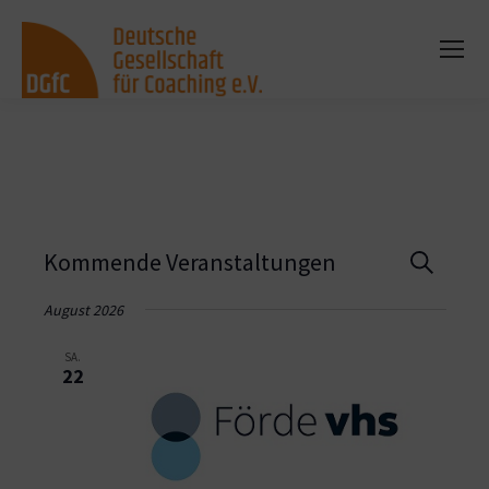
Vera
Kommende Veranstaltungen
Suche
Such
August 2026
und
SA.
22
Ansi
Navi