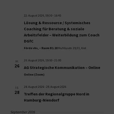
22. August 2026, 09:30
-
16:45
Lösung & Ressource / Systemisches
Coaching für Beratung & soziale
Arbeitsfelder – Weiterbildung zum Coach
DGfC
Förde vhs, – Raum B1.18
Muhliusstr. 29/31, Kiel
26. August 2026, 19:00
-
21:00
MI.
26
AG Strategische Kommunikation – Online
Online (Zoom)
28. August 2026
-
29. August 2026
FR.
28
Treffen der Regionalgruppe Nord in
Hamburg-Niendorf
September 2026