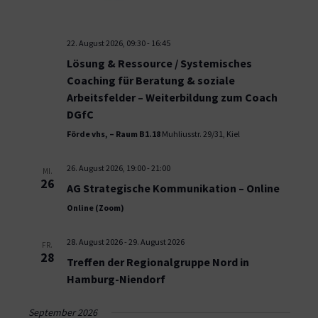
22. August 2026, 09:30
-
16:45
Lösung & Ressource / Systemisches
Coaching für Beratung & soziale
Arbeitsfelder – Weiterbildung zum Coach
DGfC
Förde vhs, – Raum B1.18
Muhliusstr. 29/31, Kiel
26. August 2026, 19:00
-
21:00
MI.
26
AG Strategische Kommunikation – Online
Online (Zoom)
28. August 2026
-
29. August 2026
FR.
28
Treffen der Regionalgruppe Nord in
Hamburg-Niendorf
September 2026