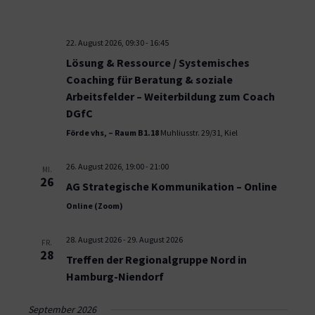
22. August 2026, 09:30
-
16:45
Lösung & Ressource / Systemisches
Coaching für Beratung & soziale
Arbeitsfelder – Weiterbildung zum Coach
DGfC
Förde vhs, – Raum B1.18
Muhliusstr. 29/31, Kiel
26. August 2026, 19:00
-
21:00
MI.
26
AG Strategische Kommunikation – Online
Online (Zoom)
28. August 2026
-
29. August 2026
FR.
28
Treffen der Regionalgruppe Nord in
Hamburg-Niendorf
September 2026