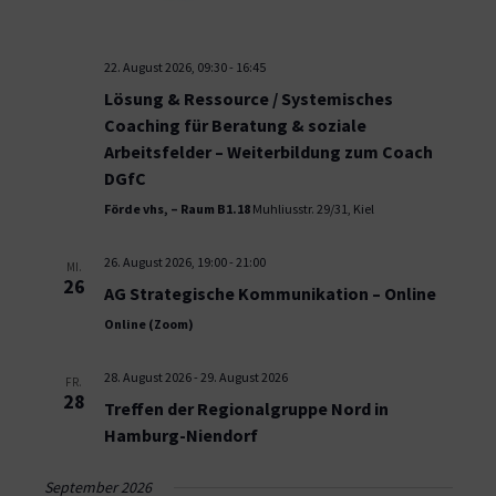
22. August 2026, 09:30
-
16:45
Lösung & Ressource / Systemisches
Coaching für Beratung & soziale
Arbeitsfelder – Weiterbildung zum Coach
DGfC
Förde vhs, – Raum B1.18
Muhliusstr. 29/31, Kiel
26. August 2026, 19:00
-
21:00
MI.
26
AG Strategische Kommunikation – Online
Online (Zoom)
28. August 2026
-
29. August 2026
FR.
28
Treffen der Regionalgruppe Nord in
Hamburg-Niendorf
September 2026