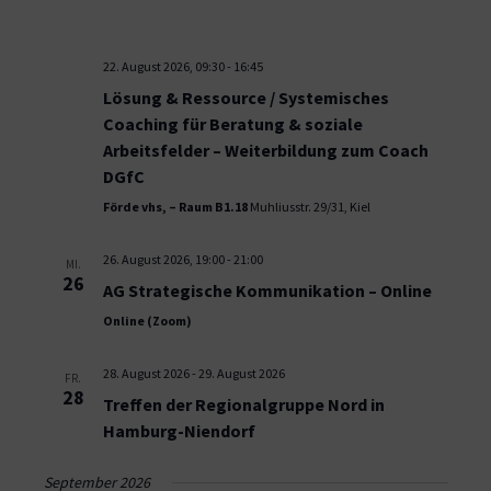
22. August 2026, 09:30
-
16:45
Lösung & Ressource / Systemisches
Coaching für Beratung & soziale
Arbeitsfelder – Weiterbildung zum Coach
DGfC
Förde vhs, – Raum B1.18
Muhliusstr. 29/31, Kiel
26. August 2026, 19:00
-
21:00
MI.
26
AG Strategische Kommunikation – Online
Online (Zoom)
28. August 2026
-
29. August 2026
FR.
28
Treffen der Regionalgruppe Nord in
Hamburg-Niendorf
September 2026