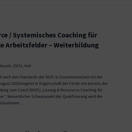
ce / Systemisches Coaching für
le Arbeitsfelder – Weiterbildung
iusstr. 29/31, Kiel
ch nach den Standards der DGfC in Zusammenarbeit mit der
August 2026 beginnt in Trägerschaft der Förde vhs bereits der
ildung zum Coach (DGfC) „Lösung & Ressource Coaching für
er“. Wesentlicher Schwerpunkt der Qualifizierung wird die
Situationen…