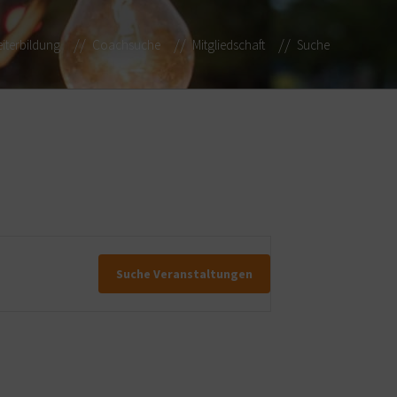
iterbildung
Coachsuche
Mitgliedschaft
Suche
Suche Veranstaltungen