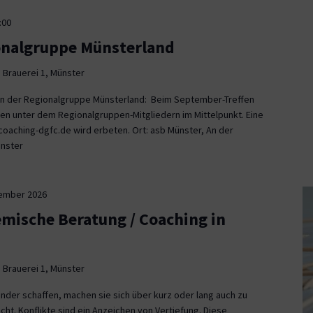
:00
onalgruppe Münsterland
 Brauerei 1, Münster
fen der Regionalgruppe Münsterland: Beim September-Treffen
en unter dem Regionalgruppen-Mitgliedern im Mittelpunkt. Eine
aching-dgfc.de wird erbeten. Ort: asb Münster, An der
ünster
tember 2026
emische Beratung / Coaching in
 Brauerei 1, Münster
nder schaffen, machen sie sich über kurz oder lang auch zu
icht. Konflikte sind ein Anzeichen von Vertiefung. Diese