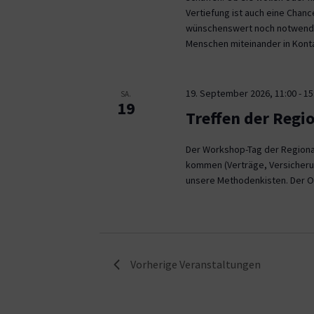
Vertiefung ist auch eine Chan
wünschenswert noch notwendig
Menschen miteinander in Kont
19. September 2026, 11:00
-
15
SA.
19
Treffen der Regi
Der Workshop-Tag der Regional
kommen (Verträge, Versicheru
unsere Methodenkisten. Der O
Vorherige
Veranstaltungen