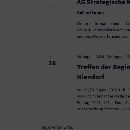
AG Strategische
Online (Zoom)
Weitere Information finden die
der DGfC Interessierte können
melden. Weitere Termine sind: 2
28. August 2026
-
29. August 2
FR.
28
Treffen der Regi
Niendorf
Am 28./29. August 2026 treffe
von- und miteinander Methoden 
Freitag, 28.08., 16 Uhr Ende: 
Zusagen bis spätestens 1.6.20
September 2026