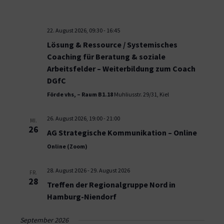
22. August 2026, 09:30
-
16:45
Lösung & Ressource / Systemisches
Coaching für Beratung & soziale
Arbeitsfelder – Weiterbildung zum Coach
DGfC
Förde vhs, – Raum B1.18
Muhliusstr. 29/31, Kiel
26. August 2026, 19:00
-
21:00
MI.
26
AG Strategische Kommunikation – Online
Online (Zoom)
28. August 2026
-
29. August 2026
FR.
28
Treffen der Regionalgruppe Nord in
Hamburg-Niendorf
September 2026