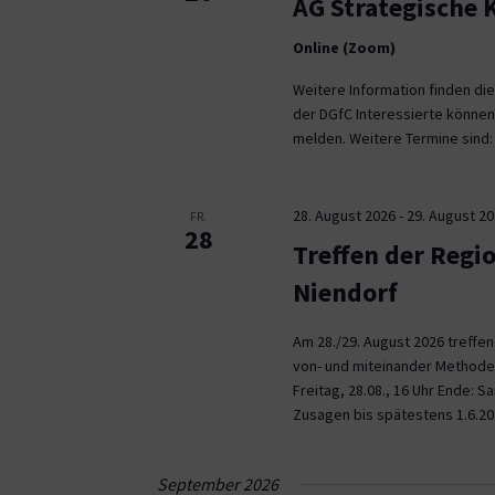
AG Strategische
Online (Zoom)
Weitere Information finden die
der DGfC Interessierte können
melden. Weitere Termine sind: 2
28. August 2026
-
29. August 2
FR.
28
Treffen der Regi
Niendorf
Am 28./29. August 2026 treffe
von- und miteinander Methoden 
Freitag, 28.08., 16 Uhr Ende: 
Zusagen bis spätestens 1.6.20
September 2026