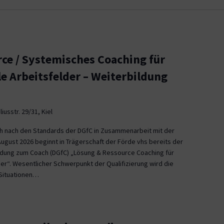
ce / Systemisches Coaching für
le Arbeitsfelder – Weiterbildung
iusstr. 29/31, Kiel
ch nach den Standards der DGfC in Zusammenarbeit mit der
August 2026 beginnt in Trägerschaft der Förde vhs bereits der
ildung zum Coach (DGfC) „Lösung & Ressource Coaching für
er“. Wesentlicher Schwerpunkt der Qualifizierung wird die
Situationen…