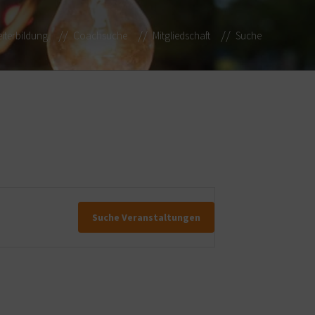
iterbildung
Coachsuche
Mitgliedschaft
Suche
Suche Veranstaltungen