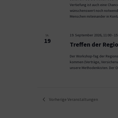
Vertiefung ist auch eine Chan
wünschenswert noch notwendig
Menschen miteinander in Kont
19. September 2026, 11:00
-
15
SA.
19
Treffen der Regi
Der Workshop-Tag der Regional
kommen (Verträge, Versicheru
unsere Methodenkisten. Der O
Vorherige
Veranstaltungen