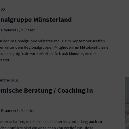
:00
onalgruppe Münsterland
 Brauerei 1, Münster
fen der Regionalgruppe Münsterland: Beim September-Treffen
en unter dem Regionalgruppen-Mitgliedern im Mittelpunkt. Eine
aching-dgfc.de wird erbeten. Ort: asb Münster, An der
ünster
tember 2026
emische Beratung / Coaching in
 Brauerei 1, Münster
nder schaffen, machen sie sich über kurz oder lang auch zu
icht. Konflikte sind ein Anzeichen von Vertiefung. Diese