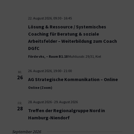
22. August 2026, 09:30
-
16:45
Lösung & Ressource / Systemisches
Coaching für Beratung & soziale
Arbeitsfelder – Weiterbildung zum Coach
DGfC
Förde vhs, – Raum B1.18
Muhliusstr. 29/31, Kiel
26. August 2026, 19:00
-
21:00
MI.
26
AG Strategische Kommunikation – Online
Online (Zoom)
28. August 2026
-
29. August 2026
FR.
28
Treffen der Regionalgruppe Nord in
Hamburg-Niendorf
September 2026