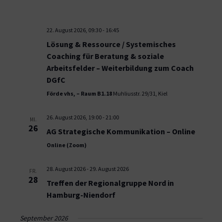
22. August 2026, 09:30
-
16:45
Lösung & Ressource / Systemisches
Coaching für Beratung & soziale
Arbeitsfelder – Weiterbildung zum Coach
DGfC
Förde vhs, – Raum B1.18
Muhliusstr. 29/31, Kiel
26. August 2026, 19:00
-
21:00
MI.
26
AG Strategische Kommunikation – Online
Online (Zoom)
28. August 2026
-
29. August 2026
FR.
28
Treffen der Regionalgruppe Nord in
Hamburg-Niendorf
September 2026