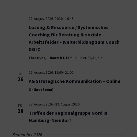
22. August 2026, 09:30
-
16:45
Lösung & Ressource / Systemisches
Coaching für Beratung & soziale
Arbeitsfelder – Weiterbildung zum Coach
DGfC
Förde vhs, – Raum B1.18
Muhliusstr. 29/31, Kiel
26. August 2026, 19:00
-
21:00
MI.
26
AG Strategische Kommunikation – Online
Online (Zoom)
28. August 2026
-
29. August 2026
FR.
28
Treffen der Regionalgruppe Nord in
Hamburg-Niendorf
September 2026