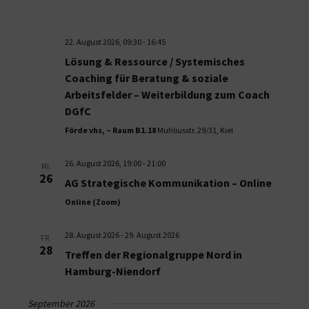
22. August 2026, 09:30
-
16:45
Lösung & Ressource / Systemisches
Coaching für Beratung & soziale
Arbeitsfelder – Weiterbildung zum Coach
DGfC
Förde vhs, – Raum B1.18
Muhliusstr. 29/31, Kiel
26. August 2026, 19:00
-
21:00
MI.
26
AG Strategische Kommunikation – Online
Online (Zoom)
28. August 2026
-
29. August 2026
FR.
28
Treffen der Regionalgruppe Nord in
Hamburg-Niendorf
September 2026