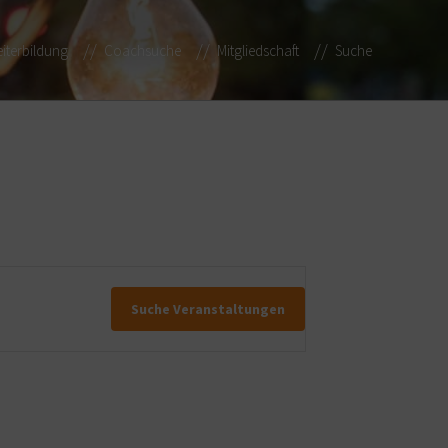
iterbildung
Coachsuche
Mitgliedschaft
Suche
Suche Veranstaltungen