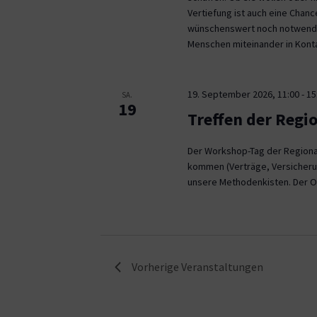
Vertiefung ist auch eine Chan
wünschenswert noch notwendig
Menschen miteinander in Kont
19. September 2026, 11:00
-
15
SA.
19
Treffen der Regi
Der Workshop-Tag der Regional
kommen (Verträge, Versicheru
unsere Methodenkisten. Der O
Vorherige
Veranstaltungen