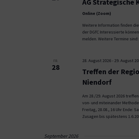
AG Strategische
Online (Zoom)
Weitere Information finden die
der DGfC Interessierte können
melden. Weitere Termine sind: 2
28. August 2026
-
29. August 2
FR.
28
Treffen der Regi
Niendorf
Am 28./29. August 2026 treffe
von- und miteinander Methoden 
Freitag, 28.08., 16 Uhr Ende: 
Zusagen bis spätestens 1.6.20
September 2026