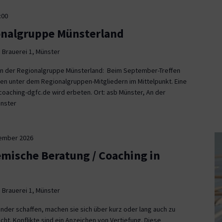
:00
onalgruppe Münsterland
 Brauerei 1, Münster
fen der Regionalgruppe Münsterland: Beim September-Treffen
en unter dem Regionalgruppen-Mitgliedern im Mittelpunkt. Eine
aching-dgfc.de wird erbeten. Ort: asb Münster, An der
ünster
tember 2026
emische Beratung / Coaching in
 Brauerei 1, Münster
nder schaffen, machen sie sich über kurz oder lang auch zu
icht. Konflikte sind ein Anzeichen von Vertiefung. Diese