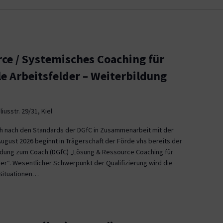
ce / Systemisches Coaching für
le Arbeitsfelder – Weiterbildung
iusstr. 29/31, Kiel
ch nach den Standards der DGfC in Zusammenarbeit mit der
August 2026 beginnt in Trägerschaft der Förde vhs bereits der
ildung zum Coach (DGfC) „Lösung & Ressource Coaching für
er“. Wesentlicher Schwerpunkt der Qualifizierung wird die
Situationen…