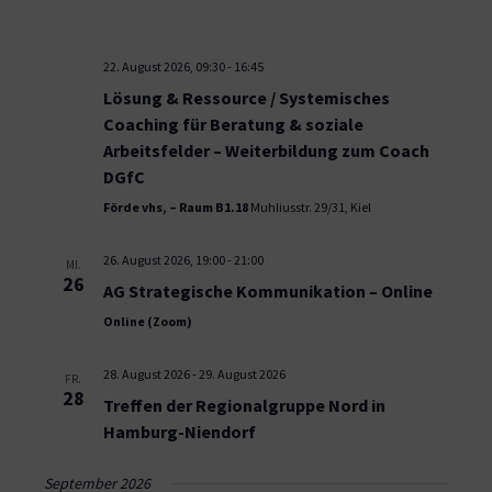
22. August 2026, 09:30
-
16:45
Lösung & Ressource / Systemisches
Coaching für Beratung & soziale
Arbeitsfelder – Weiterbildung zum Coach
DGfC
Förde vhs, – Raum B1.18
Muhliusstr. 29/31, Kiel
26. August 2026, 19:00
-
21:00
MI.
26
AG Strategische Kommunikation – Online
Online (Zoom)
28. August 2026
-
29. August 2026
FR.
28
Treffen der Regionalgruppe Nord in
Hamburg-Niendorf
September 2026