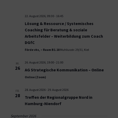
22. August 2026, 09:30
-
16:45
Lösung & Ressource / Systemisches
Coaching für Beratung & soziale
Arbeitsfelder – Weiterbildung zum Coach
DGfC
Förde vhs, – Raum B1.18
Muhliusstr. 29/31, Kiel
26. August 2026, 19:00
-
21:00
MI.
26
AG Strategische Kommunikation – Online
Online (Zoom)
28. August 2026
-
29. August 2026
FR.
28
Treffen der Regionalgruppe Nord in
Hamburg-Niendorf
September 2026