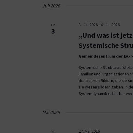
Navigation
Juli 2026
3. Juli 2026
-
4. Juli 2026
FR.
3
„Und was ist jetz
Systemische Stru
Gemeindezentrum der Ev.-re
Systemische Strukturaufstell
Familien und Organisationen s
den inneren Bildern, die sie s
sie diesen Bildern geben. In de
Systemdynamik erfahrbar werde
Mai 2026
27. Mai 2026
MI.