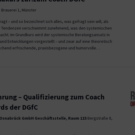
 Brauerei 1, Münster
gt – und so bezeichnet sich alles, was gefragt sein will, als
er Tendenzen verschwimmt zunehmend, was den systemischen
acht. Im Grundkurs wird der systemische Beratungsansatz in
nd Entwicklungen vorgestellt – und zwar auf eine theoretisch
aschend erfrischende, praxisbezogene und humorvolle…
rung – Qualifizierung zum Coach
rds der DGfC
 Osnabrück GmbH Geschäftsstelle, Raum 115
Bergstraße 8,