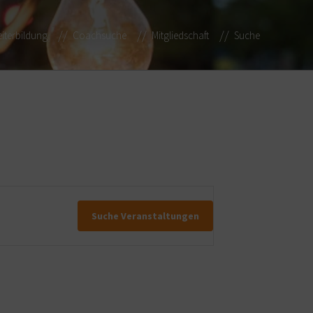
iterbildung
Coachsuche
Mitgliedschaft
Suche
Suche Veranstaltungen