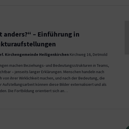
t anders?“ – Einführung in
kturaufstellungen
f. Kirchengemeinde Heiligenkirchen
Kirchweg 16, Detmold
ungen machen Beziehungs- und Bedeutungsstrukturen in Teams,
ichtbar – jenseits langer Erklärungen. Menschen handeln nach
ich von ihrer Wirklichkeit machen, und nach der Bedeutung, die
r Aufstellungsarbeit können diese Bilder externalisiert und als
n. Die Fortbildung orientiert sich an…