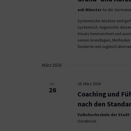
asb Münster
An der Germania
Systemische Ansätze sind gefra
systemisch. Angesichts dies
Ansatz kennzeichnet und ausm
seinen Grundlagen, Methoden u
fundierte und zugleich überr
März 2026
26. März 2026
DO.
26
Coaching und Füh
nach den Standa
Volkshochschule der Stadt
Osnabrück