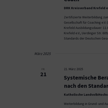
DRK Kreisverband Krefeld e
Zertifizierte Weiterbildung 
Gesellschaft für Coaching e.V.
Krefeld Ausbildungsdauer: 11.0
Krefeld e.V., Uerdinger Str. 60
Standards der Deutschen Gesel
März 2025
21. März 2025
FR.
21
Systemische Ber
nach den Standa
Katholische LandvolkHochs
Weiterbildung in Grund- und Au