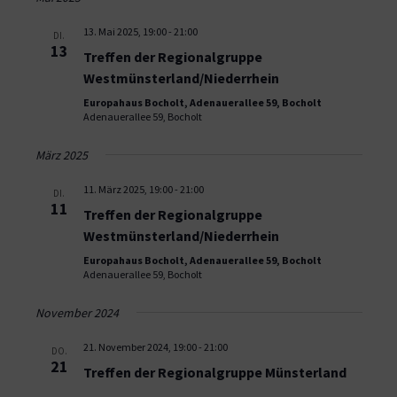
13. Mai 2025, 19:00
-
21:00
DI.
13
Treffen der Regionalgruppe
Westmünsterland/Niederrhein
Europahaus Bocholt, Adenauerallee 59, Bocholt
Adenauerallee 59, Bocholt
März 2025
11. März 2025, 19:00
-
21:00
DI.
11
Treffen der Regionalgruppe
Westmünsterland/Niederrhein
Europahaus Bocholt, Adenauerallee 59, Bocholt
Adenauerallee 59, Bocholt
November 2024
21. November 2024, 19:00
-
21:00
DO.
21
Treffen der Regionalgruppe Münsterland