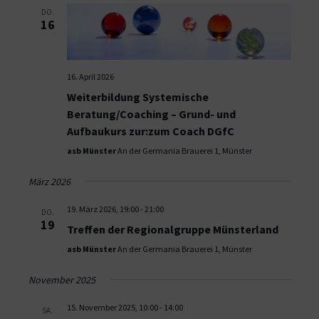
DO.
16
16. April 2026
Weiterbildung Systemische
Beratung/Coaching – Grund- und
Aufbaukurs zur:zum Coach DGfC
asb Münster
An der Germania Brauerei 1, Münster
März 2026
19. März 2026, 19:00
-
21:00
DO.
19
Treffen der Regionalgruppe Münsterland
asb Münster
An der Germania Brauerei 1, Münster
November 2025
15. November 2025, 10:00
-
14:00
SA.