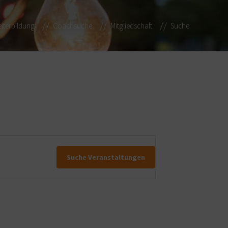
iterbildung
Coachsuche
Mitgliedschaft
Suche
Suche Veranstaltungen